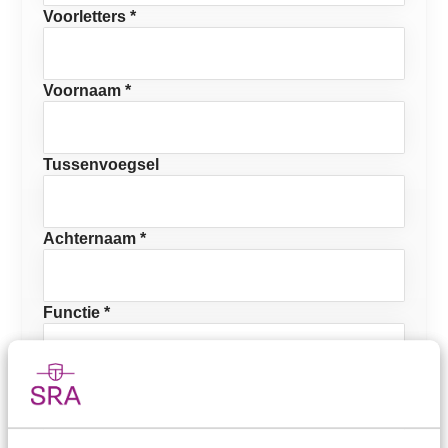
Voorletters *
Voornaam *
Tussenvoegsel
Achternaam *
Functie *
E-mailadres *