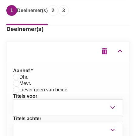
1
Deelnemer(s)
2
3
Deelnemer(s)
Aanhef *
Dhr.
Mevr.
Liever geen van beide
Titels voor
Titels achter