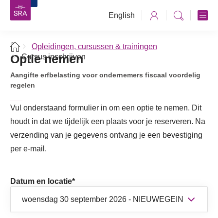
English
Opleidingen, cursussen & trainingen
Optie nemen
Cursus inschrijven
Aangifte erfbelasting voor ondernemers fiscaal voordelig
regelen
Vul onderstaand formulier in om een optie te nemen. Dit
houdt in dat we tijdelijk een plaats voor je reserveren. Na
verzending van je gegevens ontvang je een bevestiging
per e-mail.
Datum en locatie
*