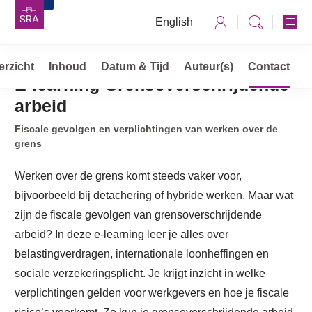
English
erzicht
Opleidingen, cursussen & trainingen
Inhoud
Datum & Tijd
Auteur(s)
Contact
E-learning Grensoverschrijdende
E-learning Grensoverschrijdende arbeid
arbeid
Fiscale gevolgen en verplichtingen van werken over de
grens
Werken over de grens komt steeds vaker voor,
bijvoorbeeld bij detachering of hybride werken. Maar wat
zijn de fiscale gevolgen van grensoverschrijdende
arbeid? In deze e-learning leer je alles over
belastingverdragen, internationale loonheffingen en
sociale verzekeringsplicht. Je krijgt inzicht in welke
verplichtingen gelden voor werkgevers en hoe je fiscale