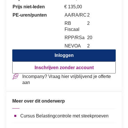
Prijs niet-leden
€ 135,00
PE-uren/punten
AA/RA/RC
2
RB
2
Fiscaal
RPP/RSa
20
NEVOA
2
Inloggen
Inschrijven zonder account
Incompany? Vraag hier vrijblijvend je offerte
aan
Meer over dit onderwerp
Cursus Belastingcontrole met steekproeven