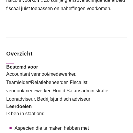
risico’s voorkomt. Zo kun je grensoverschrijdende arbeid
fiscaal juist toepassen en naheffingen voorkomen.
Overzicht
Bestemd voor
Accountant vennoot/medewerker,
Teamleider/Relatiebeheerder, Fiscalist
vennoot/medewerker, Hoofd Salarisadministratie,
Loonadviseur, Bedrijfsjuridisch adviseur
Leerdoelen
Ik ben in staat om:
Aspecten die te maken hebben met