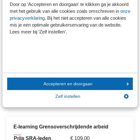
Door op ’Accepteren en doorgaan' te klikken ga je akkoord
Fiscaal Juristen.
met het gebruik van alle cookies zoals omschreven in
onze
privacyverklaring
. Bij het niet accepteren van alle cookies
mis je een optimale gebruikerservaring van de website.
Lees meer bij ‘Zelf instellen’.
Contact
Barbara Berben
Manager online leren
Accepteren en doorgaan
bberben@sra.nl
030 656 60 60
Zelf instellen
E-learning Grensoverschrijdende arbeid
Prijs SRA-leden
€ 109,00