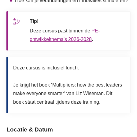
Hoe kan je veranderingen en innovaties stimuleren?
Tip!
Deze cursus past binnen de
PE-
ontwikkelthema's 2026-2028
.
Deze cursus is inclusief lunch.
Je krijgt het boek ‘Multipliers: how the best leaders
make everyone smarter’ van Liz Wiseman. Dit
boek staat centraal tijdens deze training.
Locatie & Datum