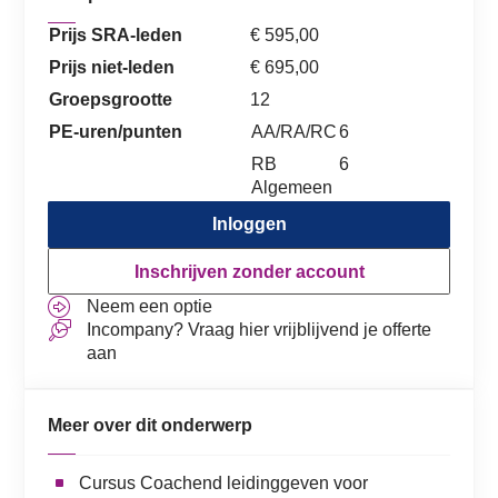
Prijs SRA-leden
€ 595,00
Prijs niet-leden
€ 695,00
Groepsgrootte
12
PE-uren/punten
AA/RA/RC
6
RB
6
Algemeen
Inloggen
Inschrijven zonder account
Neem een optie
Incompany? Vraag hier vrijblijvend je offerte
aan
Meer over dit onderwerp
Cursus Coachend leidinggeven voor