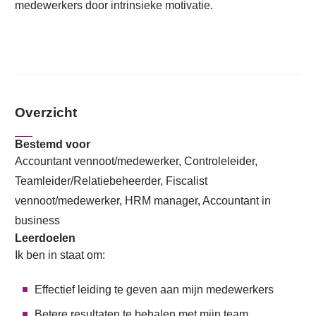
medewerkers door intrinsieke motivatie.
Overzicht
Bestemd voor
Accountant vennoot/medewerker, Controleleider,
Teamleider/Relatiebeheerder, Fiscalist
vennoot/medewerker, HRM manager, Accountant in
business
Leerdoelen
Ik ben in staat om:
Effectief leiding te geven aan mijn medewerkers
Betere resultaten te behalen met mijn team.