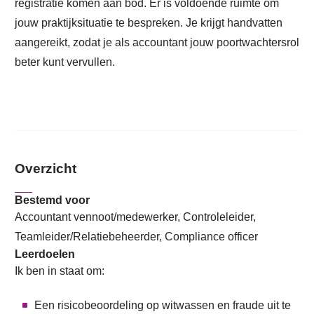
registratie komen aan bod. Er is voldoende ruimte om
jouw praktijksituatie te bespreken. Je krijgt handvatten
aangereikt, zodat je als accountant jouw poortwachtersrol
beter kunt vervullen.
Overzicht
Bestemd voor
Accountant vennoot/medewerker, Controleleider,
Teamleider/Relatiebeheerder, Compliance officer
Leerdoelen
Ik ben in staat om:
Een risicobeoordeling op witwassen en fraude uit te