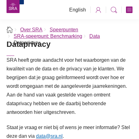
English
Over SRA
Speerpunten
SRA-speerpunt: Benchmarking
Data
Dataprivacy
Dataprivacy
SRA heeft grote aandacht voor het waarborgen van de
kwaliteit van de data en de privacy van je klanten. We
begrijpen dat je graag geïnformeerd wordt over hoe er
wordt omgegaan met de aangeleverde jaarrekeningen.
Aan de hand van vaak gestelde vragen omtrent
dataprivacy hebben we de daarbij behorende
antwoorden hier uitgeschreven.
Staat je vraag er niet bij of wens je meer informatie? Stel
deze dan via
data@sra.nl
.