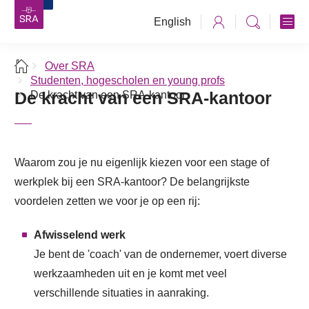
English
Over SRA
Studenten, hogescholen en young profs
De kracht van een SRA-kantoor
De kracht van een SRA-kantoor
Waarom zou je nu eigenlijk kiezen voor een stage of
werkplek bij een SRA-kantoor? De belangrijkste
voordelen zetten we voor je op een rij:
Afwisselend werk
Je bent de 'coach' van de ondernemer, voert diverse
werkzaamheden uit en je komt met veel
verschillende situaties in aanraking.