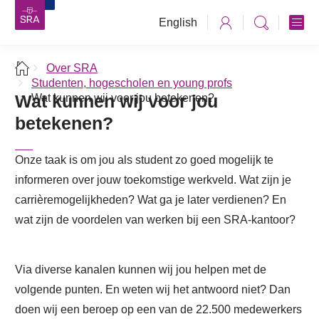
English
Over SRA
Studenten, hogescholen en young profs
Wat kunnen wij voor jou
Wat kunnen wij voor jou betekenen?
betekenen?
Onze taak is om jou als student zo goed mogelijk te
informeren over jouw toekomstige werkveld. Wat zijn je
carrièremogelijkheden? Wat ga je later verdienen? En
wat zijn de voordelen van werken bij een SRA-kantoor?
Via diverse kanalen kunnen wij jou helpen met de
volgende punten. En weten wij het antwoord niet? Dan
doen wij een beroep op een van de 22.500 medewerkers