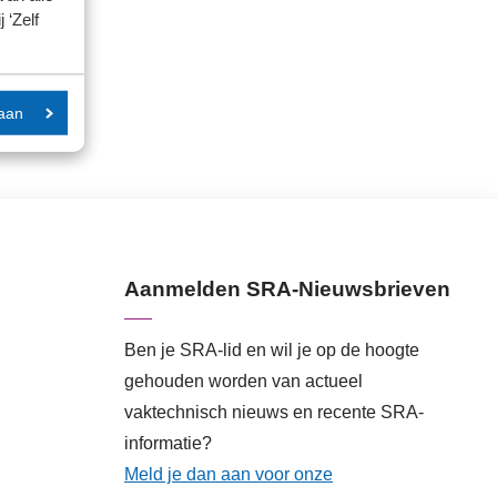
 ‘Zelf
aan
Aanmelden SRA-Nieuwsbrieven
Ben je SRA-lid en wil je op de hoogte
gehouden worden van actueel
vaktechnisch nieuws en recente SRA-
informatie?
Meld je dan aan voor onze