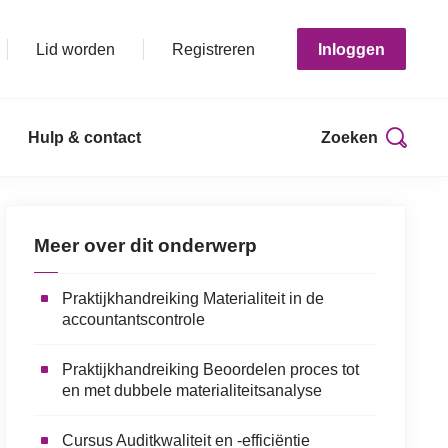
Lid worden
Registreren
Inloggen
Hulp & contact
Zoeken
Print deze pagina
Meer over dit onderwerp
Praktijkhandreiking Materialiteit in de
accountantscontrole
Praktijkhandreiking Beoordelen proces tot
en met dubbele materialiteitsanalyse
Cursus Auditkwaliteit en -efficiëntie