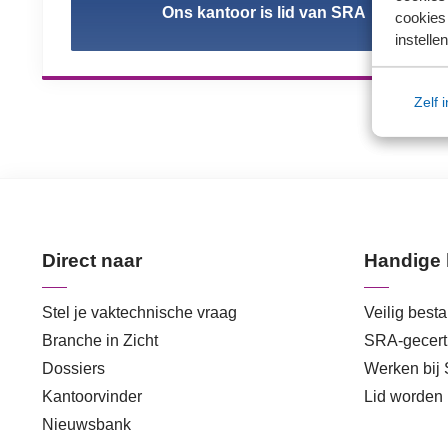
Ons kantoor is lid van SRA
cookies 
instellen
Zelf 
Direct naar
Handige 
Stel je vaktechnische vraag
Veilig best
Branche in Zicht
SRA-gecerti
Dossiers
Werken bij
Kantoorvinder
Lid worden
Nieuwsbank