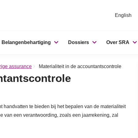
English
Belangenbehartiging
Dossiers
Over SRA
rige assurance
Materialiteit in de accountantscontrole
untantscontrole
 handvatten te bieden bij het bepalen van de materialiteit
ole van een verantwoording, zoals een jaarrekening, zal