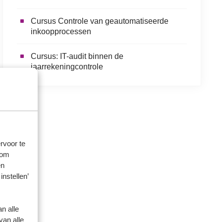
Cursus Controle van geautomatiseerde
inkoopprocessen
Cursus: IT-audit binnen de
jaarrekeningcontrole
rvoor te
 om
en
instellen’
n alle
van alle