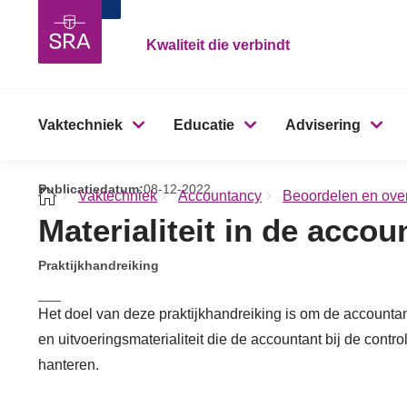
Kwaliteit die verbindt
Vaktechniek
Educatie
Advisering
Publicatiedatum:
08-12-2022
Vaktechniek
Accountancy
Beoordelen en ove
Materialiteit in de acco
Praktijkhandreiking
Het doel van deze praktijkhandreiking is om de accountant
en uitvoeringsmaterialiteit die de accountant bij de contr
hanteren.