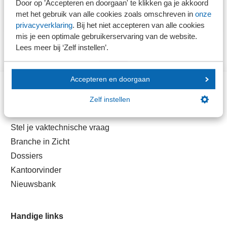
Door op ’Accepteren en doorgaan' te klikken ga je akkoord
Praktijkhandreiking Materiële vaste activa
met het gebruik van alle cookies zoals omschreven in
onze
onderscheid commercieel en fiscaal
privacyverklaring
. Bij het niet accepteren van alle cookies
mis je een optimale gebruikerservaring van de website.
Lees meer bij ‘Zelf instellen’.
Accepteren en doorgaan
Zelf instellen
Direct naar
Stel je vaktechnische vraag
Branche in Zicht
Dossiers
Kantoorvinder
Nieuwsbank
Handige links