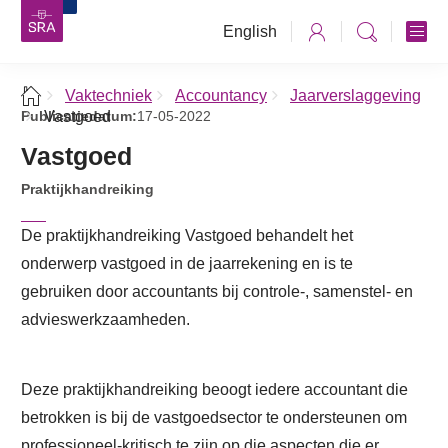
English
Vaktechniek
Accountancy
Jaarverslaggeving
Publicatiedatum:
Vastgoed
17-05-2022
Vastgoed
Praktijkhandreiking
De praktijkhandreiking Vastgoed behandelt het
onderwerp vastgoed in de jaarrekening en is te
gebruiken door accountants bij controle-, samenstel- en
advieswerkzaamheden.
Deze praktijkhandreiking beoogt iedere accountant die
betrokken is bij de vastgoedsector te ondersteunen om
professioneel-kritisch te zijn op die aspecten die er