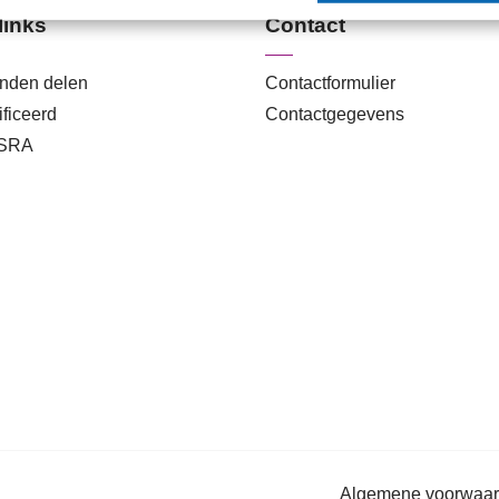
links
Contact
anden delen
Contactformulier
ficeerd
Contactgegevens
 SRA
Algemene voorwaa