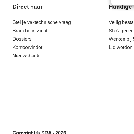
Direct naar
Handige 
Stel je vaktechnische vraag
Veilig best
Branche in Zicht
SRA-gecerti
Dossiers
Werken bij
Kantoorvinder
Lid worden
Nieuwsbank
Copyright ® SRA - 2026