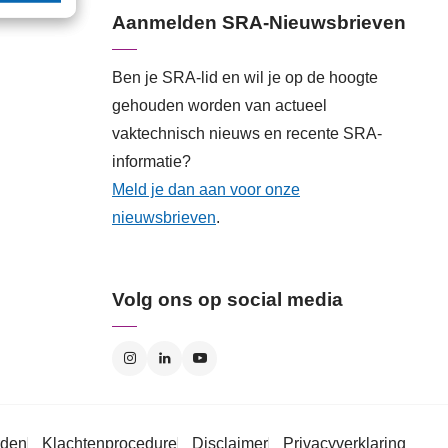
Aanmelden SRA-Nieuwsbrieven
Ben je SRA-lid en wil je op de hoogte
gehouden worden van actueel
vaktechnisch nieuws en recente SRA-
informatie?
Meld je dan aan voor onze
nieuwsbrieven
.
Volg ons op social media
rden
Klachtenprocedure
Disclaimer
Privacyverklaring