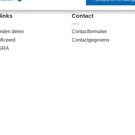
links
Contact
anden delen
Contactformulier
ficeerd
Contactgegevens
 SRA