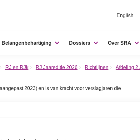
English
Belangenbehartiging
Dossiers
Over SRA
RJ en RJk
RJ Jaareditie 2026
Richtlijnen
Afdeling 2
(aangepast 2023) en is van kracht voor verslagjaren die