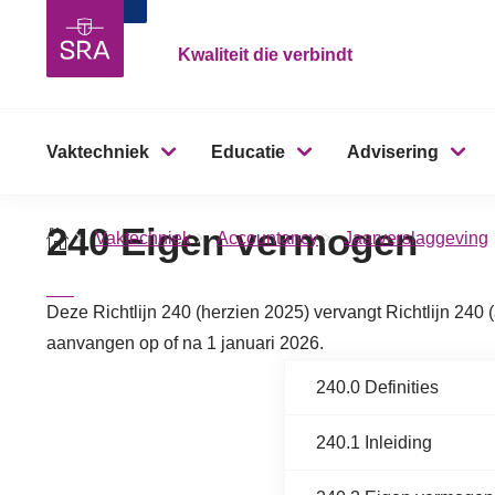
Kwaliteit die verbindt
Vaktechniek
Educatie
Advisering
240 Eigen vermogen
Vaktechniek
Accountancy
Jaarverslaggeving
Deze Richtlijn 240 (herzien 2025) vervangt Richtlijn 240 
aanvangen op of na 1 januari 2026.
240.0 Definities
240.1 Inleiding