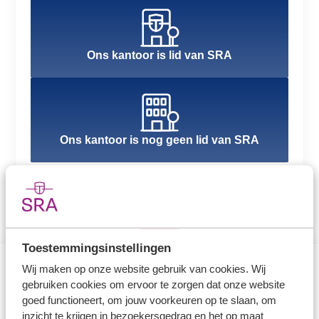
Ons kantoor is lid van SRA
Ons kantoor is nog geen lid van SRA
Toestemmingsinstellingen
Wij maken op onze website gebruik van cookies. Wij
gebruiken cookies om ervoor te zorgen dat onze website
Direct naar
goed functioneert, om jouw voorkeuren op te slaan, om
inzicht te krijgen in bezoekersgedrag en het op maat