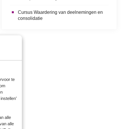
Cursus Waardering van deelnemingen en
consolidatie
rvoor te
 om
en
instellen’
n alle
van alle