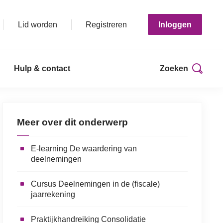
Lid worden
Registreren
Inloggen
Hulp & contact
Zoeken
Print deze pagina
Meer over dit onderwerp
E-learning De waardering van
deelnemingen
Cursus Deelnemingen in de (fiscale)
jaarrekening
Praktijkhandreiking Consolidatie