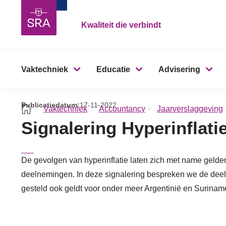
Kwaliteit die verbindt
Vaktechniek
Educatie
Advisering
Publicatiedatum:
17-11-2022
Vaktechniek
Accountancy
Jaarverslaggeving
Signalering Hyperinflati
De gevolgen van hyperinflatie laten zich met name gelde
deelnemingen. In deze signalering bespreken we de deeln
gesteld ook geldt voor onder meer Argentinië en Surinam