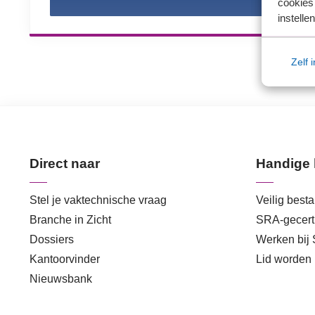
cookies 
instellen
Zelf 
Direct naar
Handige 
Stel je vaktechnische vraag
Veilig best
Branche in Zicht
SRA-gecerti
Dossiers
Werken bij
Kantoorvinder
Lid worden
Nieuwsbank