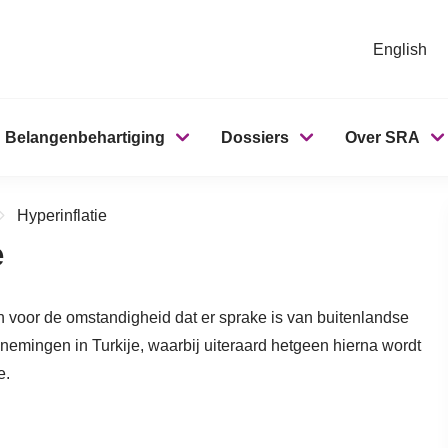
English
Belangenbehartiging
Dossiers
Over SRA
Hyperinflatie
e
n voor de omstandigheid dat er sprake is van buitenlandse
emingen in Turkije, waarbij uiteraard hetgeen hierna wordt
e.