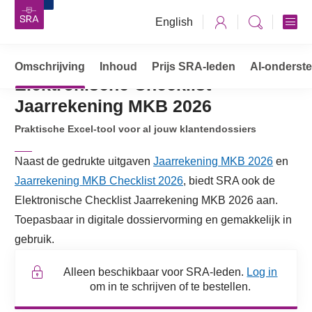
English
Omschrijving
Advisering
Inhoud
Prijs SRA-leden
AI-onderst
Elektronische Checklist
Elektronische Checklist Jaarrekening MKB 2026
Jaarrekening MKB 2026
Praktische Excel-tool voor al jouw klantendossiers
Naast de gedrukte uitgaven
Jaarrekening MKB 2026
en
Jaarrekening MKB Checklist 2026
, biedt SRA ook de
Elektronische Checklist Jaarrekening MKB 2026 aan.
Toepasbaar in digitale dossiervorming en gemakkelijk in
gebruik.
Alleen beschikbaar voor SRA-leden.
Log in
om in te schrijven of te bestellen.