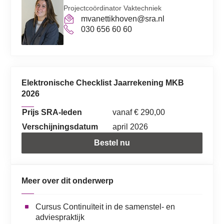
Projectcoördinator Vaktechniek
mvanettikhoven@sra.nl
030 656 60 60
Elektronische Checklist Jaarrekening MKB
2026
Prijs SRA-leden
vanaf € 290,00
Verschijningsdatum
april 2026
Bestel nu
Meer over dit onderwerp
Cursus Continuïteit in de samenstel- en
adviespraktijk