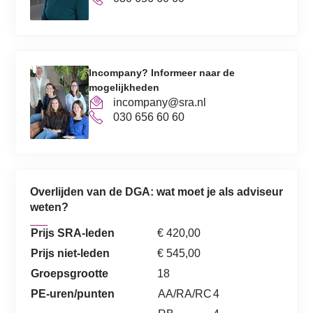
Incompany? Informeer naar de
mogelijkheden
incompany@sra.nl
030 656 60 60
Overlijden van de DGA: wat moet je als adviseur
weten?
Prijs SRA-leden
€ 420,00
Prijs niet-leden
€ 545,00
Groepsgrootte
18
PE-uren/punten
AA/RA/RC
4