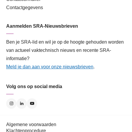
132,75 bij NBA).
Contactgegevens
Op onderstaande visual staat het stappenplan
Aanmelden SRA-Nieuwsbrieven
afgebeeld:
Ben je SRA-lid en wil je op de hoogte gehouden worden
van actueel vaktechnisch nieuws en recente SRA-
informatie?
Meld je dan aan voor onze nieuwsbrieven
.
Volg ons op social media
Klik op de afbeelding voor een vergroting
Algemene voorwaarden
Klachtenprocedure