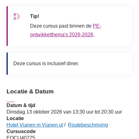
Tip!
Deze cursus past binnen de
PE-
ontwikkelthema's 2026-2028
.
Deze cursus is inclusief diner.
Locatie & Datum
Datum & tijd
Dinsdag 13 oktober 2026 van 13:30 uur tot 20:30 uur
Locatie
Hotel Vianen in Vianen ut
/
Routebeschrijving
Cursuscode
EOCU40775