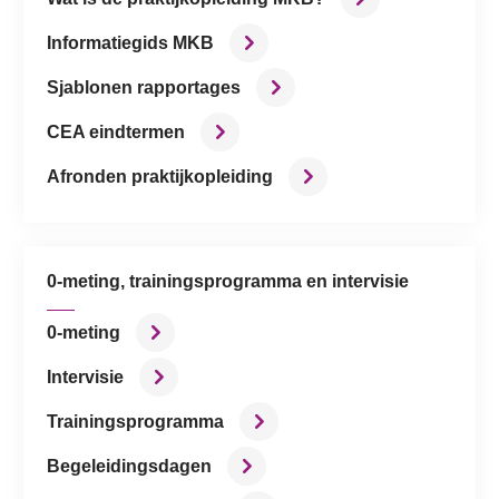
Informatiegids MKB
Sjablonen rapportages
CEA eindtermen
Afronden praktijkopleiding
0-meting, trainingsprogramma en intervisie
0-meting
Intervisie
Trainingsprogramma
Begeleidingsdagen