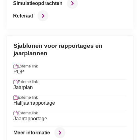
Simulatieopdrachten
Referaat
Sjablonen voor rapportages en
jaarplannen
Externe link
POP
Externe link
Jaarplan
Externe link
Halfjaarrapportage
Externe link
Jaarrapportage
Meer informatie