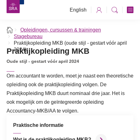
English
Opleidingen, cursussen & trainingen
Stagebureau
Praktijkopleiding MKB (oude stijl - gestart vóór april
Praktijkopleiding MKB
2024)
Oude stijl - gestart vóór april 2024
Om accountant te worden, moet je naast een theoretische
opleiding ook de praktijkopleiding volgen. De
Praktijkopleiding MKB duurt nominaal drie jaar. Het is
ook mogelijk om de geïntegreerde opleiding
Accountancy-MKB/AA te volgen.
Praktische informatie
Wat is de praktijkopleiding MKB?