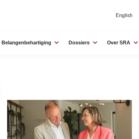
English
Belangenbehartiging
Dossiers
Over SRA