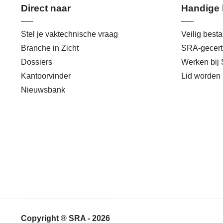
Direct naar
Handige 
Stel je vaktechnische vraag
Veilig best
Branche in Zicht
SRA-gecerti
Dossiers
Werken bij
Kantoorvinder
Lid worden
Nieuwsbank
Copyright ® SRA - 2026