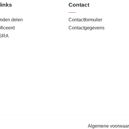
links
Contact
anden delen
Contactformulier
ficeerd
Contactgegevens
 SRA
Algemene voorwaa