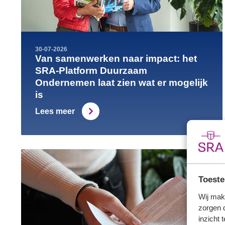
30-07-2026
Van samenwerken naar impact: het
SRA-Platform Duurzaam
Ondernemen laat zien wat er mogelijk
is
Lees meer
Toeste
Wij mak
zorgen 
inzicht 