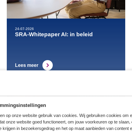
24-07-2026
SRA-Whitepaper AI: in beleid
Lees meer
mmingsinstellingen
en op onze website gebruik van cookies. Wij gebruiken cookies om e
dat onze website goed functioneert, om jouw voorkeuren op te slaan,
te krijgen in bezoekersgedrag en het op maat aanbieden van content 