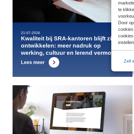
marketin
te klikk
voorkeu
Door op 
cookies
21-07-2026
cookies 
Kwaliteit bij SRA-kantoren blijft zich
instellen
ontwikkelen: meer nadruk op
werking, cultuur en lerend vermogen
Zelf 
Lees meer